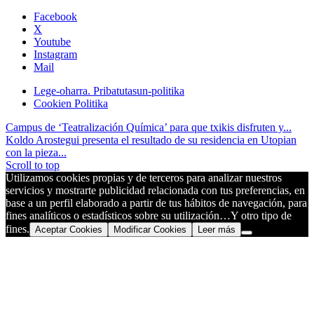
Facebook
X
Youtube
Instagram
Mail
Lege-oharra. Pribatutasun-politika
Cookien Politika
Campus de ‘Teatralización Química’ para que txikis disfruten y...
Koldo Arostegui presenta el resultado de su residencia en Utopian
con la pieza...
Scroll to top
Utilizamos cookies propias y de terceros para analizar nuestros
servicios y mostrarte publicidad relacionada con tus preferencias, en
base a un perfil elaborado a partir de tus hábitos de navegación, para
fines analíticos o estadísticos sobre su utilización…Y otro tipo de
fines.
Aceptar Cookies
Modificar Cookies
Leer más