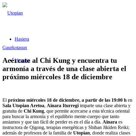
Hasiera
Gaurkotasun
Acércate al Chi Kung y encuentra tu
Utopian
armonía a través de una clase abierta el
próximo miércoles 18 de diciembre
El
próximo miércoles 18 de diciembre, a partir de las 19:00 h
en
Sala Utopian Aretoa
,
Ainara Iturregi
imparte una clase abierta y
gratuita de
Chi Kung
, que permite acercarse a esta técnica oriental
para buscar la armonía y el equilibrio mente-cuerpo que tanto
ansiamos y que tan fácil de perder es en el día a día.
Ainara
es
instructora de Qigong, terapias energéticas y Shihan Jikiden Reiki;
además de profesora de la familia de
Utopian
, donde realiza clases