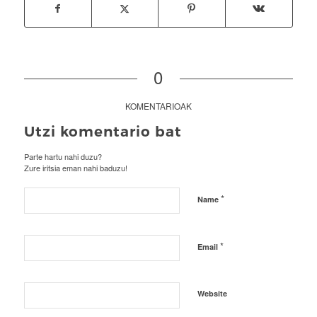
0
KOMENTARIOAK
Utzi komentario bat
Parte hartu nahi duzu?
Zure iritsia eman nahi baduzu!
*
Name
*
Email
Website