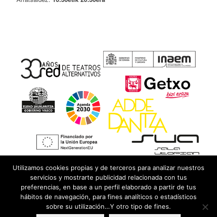
Utilizamos cookies propias y de terceros para analizar nuestros
servicios y mostrarte publicidad relacionada con tus
preferencias, en base a un perfil elaborado a partir de tus
hábitos de navegación, para fines analíticos o estadísticos
sobre su utilización…Y otro tipo de fines.