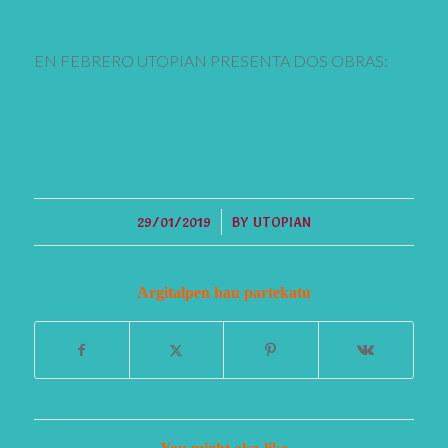
EN FEBRERO UTOPIAN PRESENTA DOS OBRAS:
/
29/01/2019
BY
UTOPIAN
Argitalpen hau partekatu