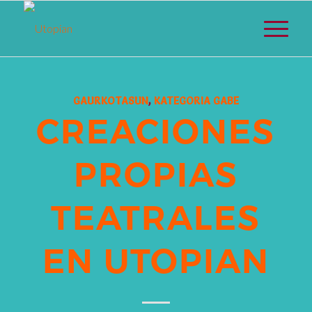
GAURKOTASUN
,
KATEGORIA GABE
CREACIONES
PROPIAS
TEATRALES
EN UTOPIAN