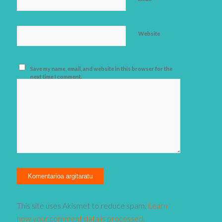
Website
Save my name, email, and website in this browser for the
next time I comment.
This site uses Akismet to reduce spam.
Learn
how your comment data is processed.