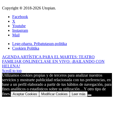
Copyright ® 2018-
2026 Utopian.
Facebook
X
Youtube
Instagram
Mail
Lege-oharra. Pribatutasun-politika
Cookien Politika
AGENDA ARTÍSTICA PARA EL MARTES: TEATRO
FAMILIAR ONLINE
CLASE EN VIVO: ¡BAILANDO CON
HELENA!
Scroll to top
Utilizamos cookies propias y de terceros para analizar nuestros
servicios y mostrarte publicidad relacionada con tus preferencias, en
base a un perfil elaborado a partir de tus hábitos de navegación, para
fines analíticos o estadísticos sobre su utilización…Y otro tipo de
fines.
Aceptar Cookies
Modificar Cookies
Leer más