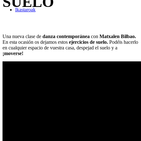
SUELO
Ikastaroak
Una nueva clase de
danza contemporánea
con
Matxalen Bilbao.
En esta ocasión os dejamos estos
ejercicios de suelo.
Podéis hacerlo
en cualquier espacio de vuestra casa, despejad el suelo y a
¡moverse!
Beste zerbitzuak