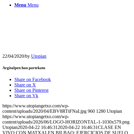
Menu
Menu
22/04/2020
/
by
Utopian
Argitalpen hau partekatu
Share on Facebook
Share on X
Share on Pinterest
Share on Vk
https://www.utopiangetxo.com/wp-
content/uploads/2020/04/EBV8RTtFNaI.jpg
960
1280
Utopian
https://www.utopiangetxo.com/wp-
content/uploads/2026/06/LOGO-HORIZONTAL-1-1030x579.png
Utopian
2020-04-22 16:46:31
2020-04-22 16:46:31
CLASE EN
VIVO CON MATXALEN BILBAO: EJERCICIOS DE SUELO