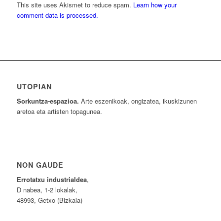
This site uses Akismet to reduce spam.
Learn how your
comment data is processed.
UTOPIAN
Sorkuntza-espazioa.
Arte eszenikoak, ongizatea, ikuskizunen
aretoa eta artisten topagunea.
NON GAUDE
Errotatxu industrialdea
,
D nabea, 1-2 lokalak,
48993, Getxo (Bizkaia)