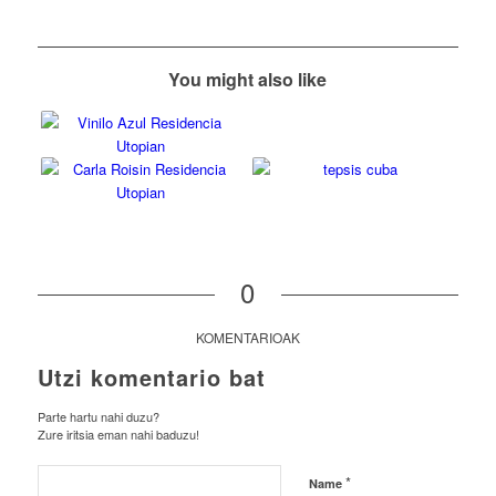
You might also like
0
KOMENTARIOAK
Utzi komentario bat
Parte hartu nahi duzu?
Zure iritsia eman nahi baduzu!
*
Name