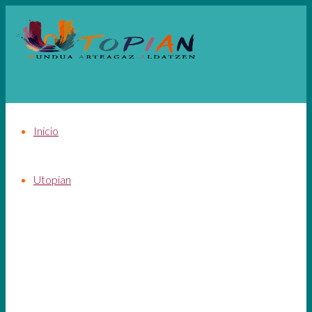
Inicio
Utopian