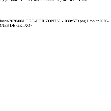
t/uploads/2026/06/LOGO-HORIZONTAL-1030x579.png
Utopian
2020-
ONES DE GETXO»