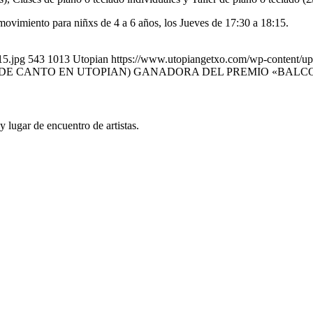
ovimiento para niñxs de 4 a 6 años, los Jueves de 17:30 a 18:15.
15.jpg
543
1013
Utopian
https://www.utopiangetxo.com/wp-conten
 DE CANTO EN UTOPIAN) GANADORA DEL PREMIO «BALC
y lugar de encuentro de artistas.