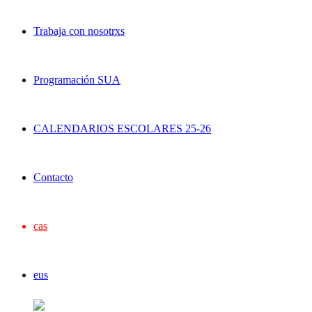
Trabaja con nosotrxs
Programación SUA
CALENDARIOS ESCOLARES 25-26
Contacto
cas
eus