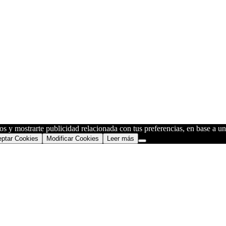
os y mostrarte publicidad relacionada con tus preferencias, en base a un 
ptar Cookies
Modificar Cookies
Leer más