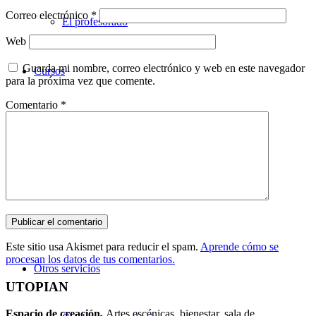
Correo electrónico
*
El profesorado
Web
Guarda mi nombre, correo electrónico y web en este navegador
Cursos
para la próxima vez que comente.
Comentario
*
Teatro
Danza
Música
Este sitio usa Akismet para reducir el spam.
Aprende cómo se
procesan los datos de tus comentarios.
Otros servicios
UTOPIAN
Espacio de creaci
ó
n.
Artes escénicas, bienestar, sala de