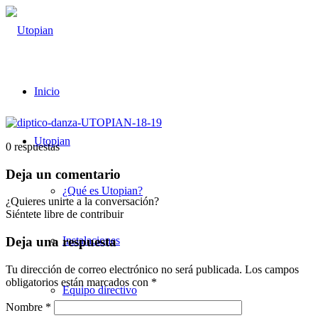
Inicio
Utopian
0
respuestas
Deja un comentario
¿Qué es Utopian?
¿Quieres unirte a la conversación?
Siéntete libre de contribuir
Instalaciones
Deja una respuesta
Tu dirección de correo electrónico no será publicada.
Los campos
obligatorios están marcados con
*
Equipo directivo
Nombre
*