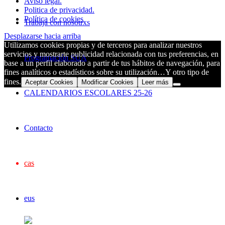
Aviso legal.
Politica de privacidad.
Política de cookies
Trabaja con nosotrxs
Desplazarse hacia arriba
Utilizamos cookies propias y de terceros para analizar nuestros
servicios y mostrarte publicidad relacionada con tus preferencias, en
Programación SUA
base a un perfil elaborado a partir de tus hábitos de navegación, para
fines analíticos o estadísticos sobre su utilización…Y otro tipo de
fines.
Aceptar Cookies
Modificar Cookies
Leer más
CALENDARIOS ESCOLARES 25-26
Contacto
cas
eus