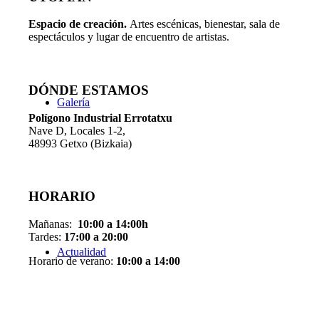
Espacio de creaci
ó
n.
Artes escénicas, bienestar, sala de
espectáculos y lugar de encuentro de artistas.
DÓNDE ESTAMOS
Galería
Pol
í
gono Industrial Errotatxu
Nave D, Locales 1-2,
48993 Getxo (Bizkaia)
HORARIO
Mañanas:
10:00 a 14:00h
Tardes:
17:00 a 20:00
Actualidad
Horario de verano:
10:00 a 14:00