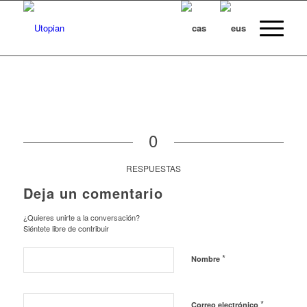
0
RESPUESTAS
Deja un comentario
¿Quieres unirte a la conversación?
Siéntete libre de contribuir
*
Nombre
*
Correo electrónico