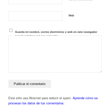
Web
Guarda mi nombre, correo electrónico y web en este navegador
para la próxima vez que comente.
Este sitio usa Akismet para reducir el spam.
Aprende cómo se
procesan los datos de tus comentarios.