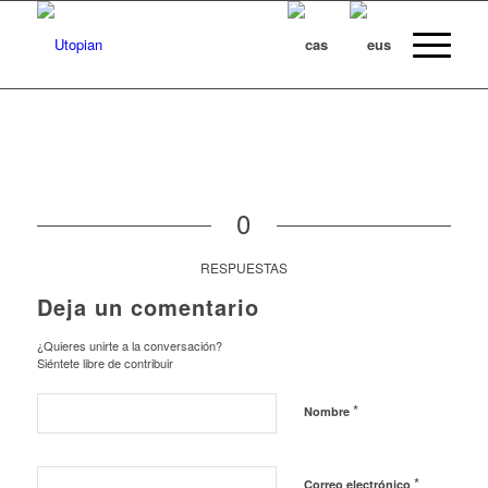
0
RESPUESTAS
Deja un comentario
¿Quieres unirte a la conversación?
Siéntete libre de contribuir
*
Nombre
*
Correo electrónico