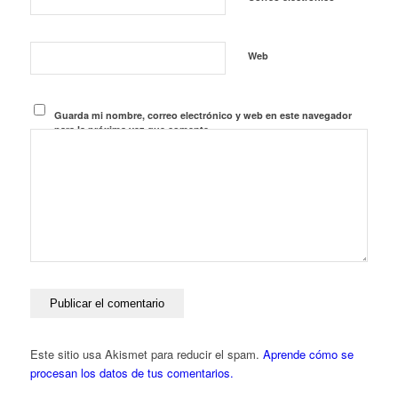
Web
Guarda mi nombre, correo electrónico y web en este navegador
para la próxima vez que comente.
Este sitio usa Akismet para reducir el spam.
Aprende cómo se
procesan los datos de tus comentarios.