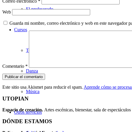
Correo electrónico
*
El profesorado
Web
Guarda mi nombre, correo electrónico y web en este navegador p
Cursos
Teatro
Comentario
*
Danza
Este sitio usa Akismet para reducir el spam.
Aprende cómo se procesan
Música
UTOPIAN
Espacio de creaci
ó
n.
Artes escénicas, bienestar, sala de espectáculos 
Otros servicios
DÓNDE ESTAMOS