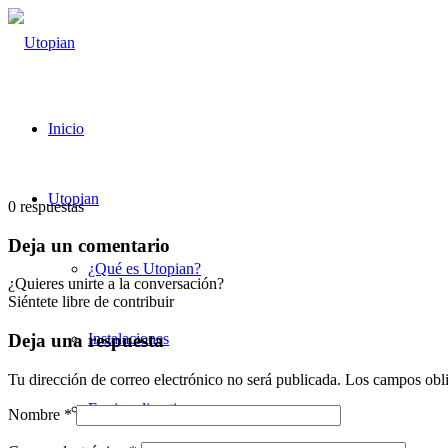
Inicio
Utopian
0
respuestas
Deja un comentario
¿Qué es Utopian?
¿Quieres unirte a la conversación?
Siéntete libre de contribuir
Instalaciones
Deja una respuesta
Tu dirección de correo electrónico no será publicada.
Los campos obli
Equipo directivo
Nombre
*