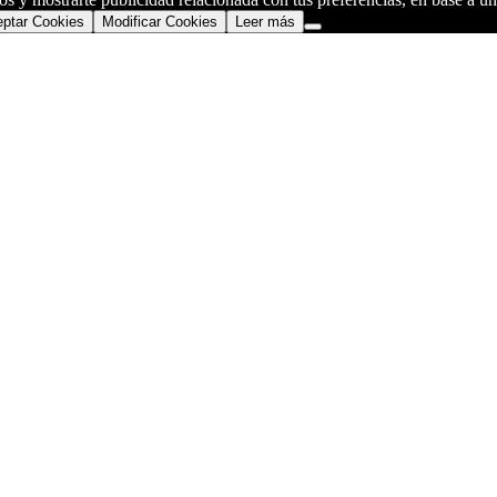
ptar Cookies
Modificar Cookies
Leer más