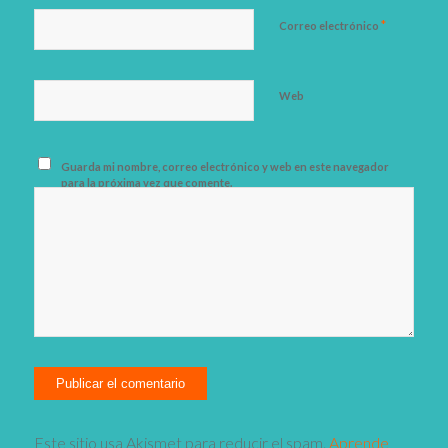
*
Correo electrónico
Web
Guarda mi nombre, correo electrónico y web en este navegador
para la próxima vez que comente.
Este sitio usa Akismet para reducir el spam.
Aprende