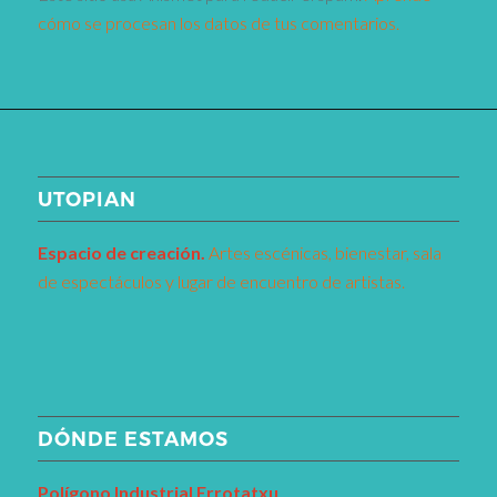
cómo se procesan los datos de tus comentarios.
UTOPIAN
Espacio de creaci
ó
n.
Artes escénicas, bienestar, sala
de espectáculos y lugar de encuentro de artistas.
DÓNDE ESTAMOS
Pol
í
gono Industrial Errotatxu