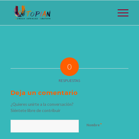
0
RESPUESTAS
Deja un comentario
¿Quieres unirte a la conversación?
Siéntete libre de contribuir
*
Nombre