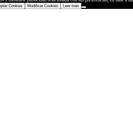
ptar Cookies
Modificar Cookies
Leer más