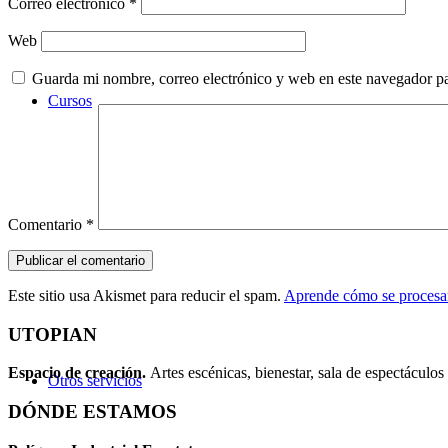
Correo electrónico
*
Web
Guarda mi nombre, correo electrónico y web en este navegador p
Cursos
Comentario
*
Este sitio usa Akismet para reducir el spam.
Aprende cómo se procesan
UTOPIAN
Espacio de creaci
ó
n.
Artes escénicas, bienestar, sala de espectáculos 
Otros servicios
DÓNDE ESTAMOS