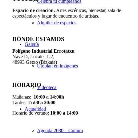
Celebra tu cumpleaños
Espacio de creaci
ó
n.
Artes escénicas, bienestar, sala de
espectáculos y lugar de encuentro de artistas.
Alquiler de espacios
DÓNDE ESTAMOS
Galería
Pol
í
gono Industrial Errotatxu
Nave D, Locales 1-2,
48993 Getxo (Bizkaia)
Utopian en imágenes
HORARIO
Videoteca
Mañanas:
10:00 a 14:00h
Tardes:
17:00 a 20:00
Actualidad
Horario de verano:
10:00 a 14:00
Agenda 2030 – Cultura