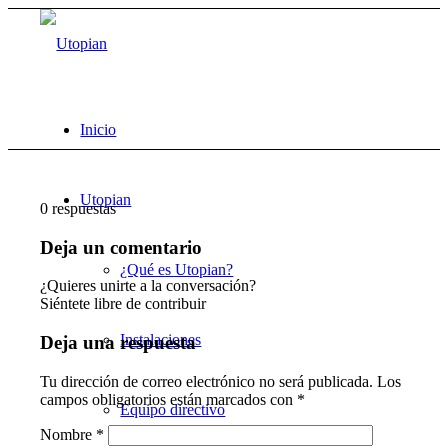
Inicio
Utopian
0
respuestas
Deja un comentario
¿Qué es Utopian?
¿Quieres unirte a la conversación?
Siéntete libre de contribuir
Instalaciones
Deja una respuesta
Tu dirección de correo electrónico no será publicada.
Los
campos obligatorios están marcados con
*
Equipo directivo
Nombre
*