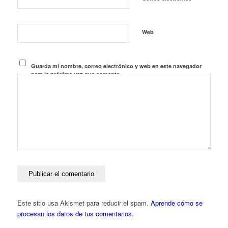
Web
Guarda mi nombre, correo electrónico y web en este navegador
para la próxima vez que comente.
Este sitio usa Akismet para reducir el spam.
Aprende cómo se
procesan los datos de tus comentarios.