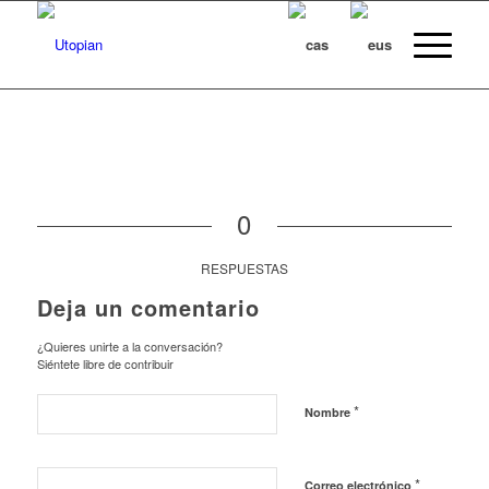
0
RESPUESTAS
Deja un comentario
¿Quieres unirte a la conversación?
Siéntete libre de contribuir
*
Nombre
*
Correo electrónico