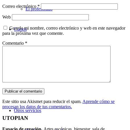
Correo electrónico
*
El profesorado
Web
Guarda mi nombre, correo electrónico y web en este navegador
Cursos
para la próxima vez que comente.
Comentario
*
Teatro
Danza
Música
Este sitio usa Akismet para reducir el spam.
Aprende cómo se
procesan los datos de tus comentarios.
Otros servicios
UTOPIAN
Espacio de creaci
ó
n.
Artes escénicas, bienestar, sala de