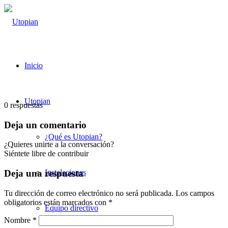
Inicio
Utopian
0
respuestas
Deja un comentario
¿Qué es Utopian?
¿Quieres unirte a la conversación?
Siéntete libre de contribuir
Instalaciones
Deja una respuesta
Tu dirección de correo electrónico no será publicada.
Los campos
obligatorios están marcados con
*
Equipo directivo
Nombre
*