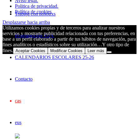
Aviso legal.
Politica de privacidad.
Política de cookies
Trabaja con nosotrxs
Desplazarse hacia arriba
Utilizamos cookies propias y de terceros para analizar nuestros
servicios y mostrarte publicidad relacionada con tus preferencias, en
Programación SUA
base a un perfil elaborado a partir de tus hábitos de navegación, para
fines analíticos o estadísticos sobre su utilización…Y otro tipo de
fines.
Aceptar Cookies
Modificar Cookies
Leer más
CALENDARIOS ESCOLARES 25-26
Contacto
cas
eus