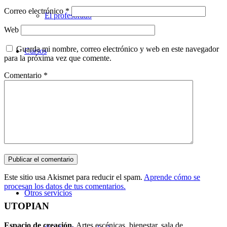
Correo electrónico
*
El profesorado
Web
Guarda mi nombre, correo electrónico y web en este navegador
Cursos
para la próxima vez que comente.
Comentario
*
Teatro
Danza
Música
Este sitio usa Akismet para reducir el spam.
Aprende cómo se
procesan los datos de tus comentarios.
Otros servicios
UTOPIAN
Espacio de creaci
ó
n.
Artes escénicas, bienestar, sala de