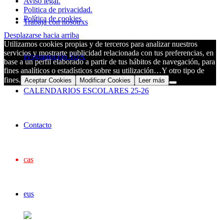
Aviso legal.
Politica de privacidad.
Política de cookies
Trabaja con nosotrxs
Desplazarse hacia arriba
Utilizamos cookies propias y de terceros para analizar nuestros
servicios y mostrarte publicidad relacionada con tus preferencias, en
Programación SUA
base a un perfil elaborado a partir de tus hábitos de navegación, para
fines analíticos o estadísticos sobre su utilización…Y otro tipo de
fines.
Aceptar Cookies
Modificar Cookies
Leer más
CALENDARIOS ESCOLARES 25-26
Contacto
cas
eus