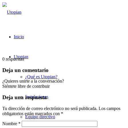
Inicio
Utopian
0
respuestas
Deja un comentario
¿Qué es Utopian?
¿Quieres unirte a la conversación?
Siéntete libre de contribuir
Instalaciones
Deja una respuesta
Tu dirección de correo electrónico no será publicada.
Los campos
obligatorios están marcados con
*
Equipo directivo
Nombre
*