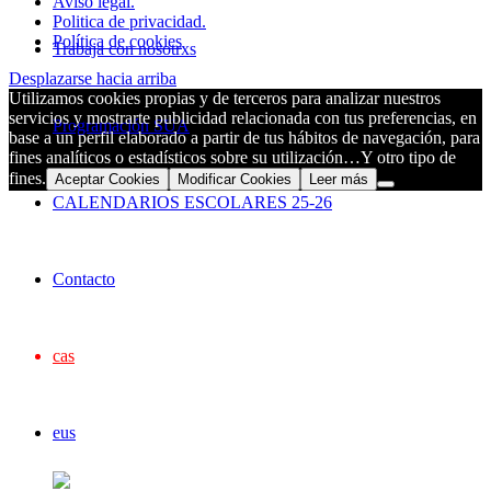
Aviso legal.
Politica de privacidad.
Política de cookies
Trabaja con nosotrxs
Desplazarse hacia arriba
Utilizamos cookies propias y de terceros para analizar nuestros
servicios y mostrarte publicidad relacionada con tus preferencias, en
Programación SUA
base a un perfil elaborado a partir de tus hábitos de navegación, para
fines analíticos o estadísticos sobre su utilización…Y otro tipo de
fines.
Aceptar Cookies
Modificar Cookies
Leer más
CALENDARIOS ESCOLARES 25-26
Contacto
cas
eus