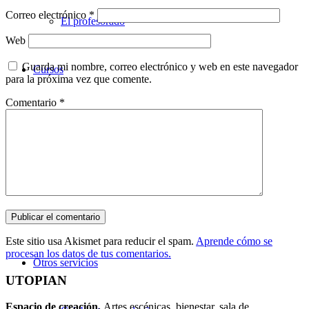
Correo electrónico
*
El profesorado
Web
Guarda mi nombre, correo electrónico y web en este navegador
Cursos
para la próxima vez que comente.
Comentario
*
Teatro
Danza
Música
Este sitio usa Akismet para reducir el spam.
Aprende cómo se
procesan los datos de tus comentarios.
Otros servicios
UTOPIAN
Espacio de creaci
ó
n.
Artes escénicas, bienestar, sala de