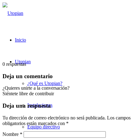
Inicio
Utopian
0
respuestas
Deja un comentario
¿Qué es Utopian?
¿Quieres unirte a la conversación?
Siéntete libre de contribuir
Instalaciones
Deja una respuesta
Tu dirección de correo electrónico no será publicada.
Los campos
obligatorios están marcados con
*
Equipo directivo
Nombre
*