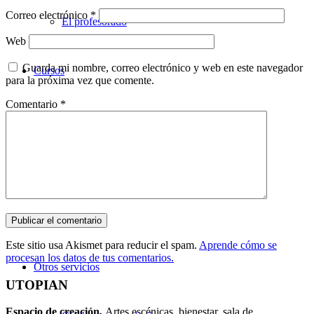
Correo electrónico
*
El profesorado
Web
Guarda mi nombre, correo electrónico y web en este navegador
Cursos
para la próxima vez que comente.
Comentario
*
Teatro
Danza
Música
Este sitio usa Akismet para reducir el spam.
Aprende cómo se
procesan los datos de tus comentarios.
Otros servicios
UTOPIAN
Espacio de creaci
ó
n.
Artes escénicas, bienestar, sala de