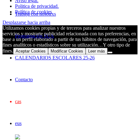
Aviso legal.
Politica de privacidad.
Política de cookies
Trabaja con nosotrxs
Desplazarse hacia arriba
Utilizamos cookies propias y de terceros para analizar nuestros
servicios y mostrarte publicidad relacionada con tus preferencias, en
Programación SUA
base a un perfil elaborado a partir de tus hábitos de navegación, para
fines analíticos o estadísticos sobre su utilización…Y otro tipo de
fines.
Aceptar Cookies
Modificar Cookies
Leer más
CALENDARIOS ESCOLARES 25-26
Contacto
cas
eus