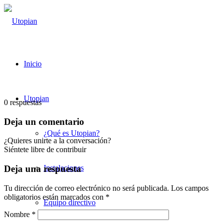
Inicio
Utopian
0
respuestas
Deja un comentario
¿Qué es Utopian?
¿Quieres unirte a la conversación?
Siéntete libre de contribuir
Instalaciones
Deja una respuesta
Tu dirección de correo electrónico no será publicada.
Los campos
obligatorios están marcados con
*
Equipo directivo
Nombre
*