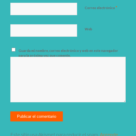
*
Correo electrónico
Web
Guarda mi nombre, correo electrónico y web en este navegador
para la próxima vez que comente.
Este sitio usa Akismet para reducir el spam.
Aprende