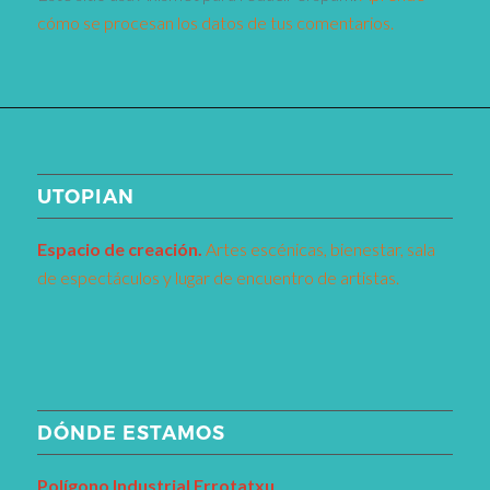
cómo se procesan los datos de tus comentarios.
UTOPIAN
Espacio de creaci
ó
n.
Artes escénicas, bienestar, sala
de espectáculos y lugar de encuentro de artistas.
DÓNDE ESTAMOS
Pol
í
gono Industrial Errotatxu