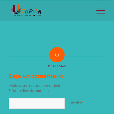
0
RESPUESTAS
Deja un comentario
¿Quieres unirte a la conversación?
Siéntete libre de contribuir
*
Nombre