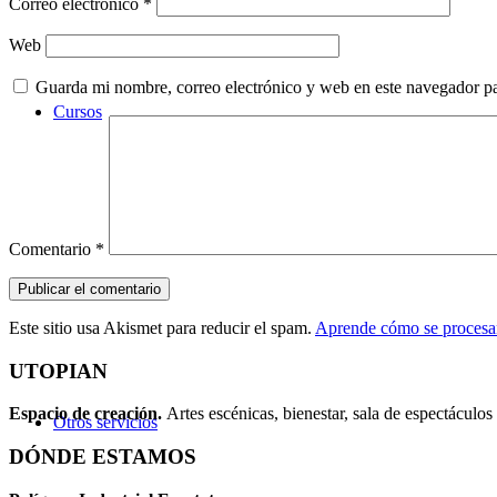
Correo electrónico
*
Web
Guarda mi nombre, correo electrónico y web en este navegador p
Cursos
Comentario
*
Este sitio usa Akismet para reducir el spam.
Aprende cómo se procesan
UTOPIAN
Espacio de creaci
ó
n.
Artes escénicas, bienestar, sala de espectáculos 
Otros servicios
DÓNDE ESTAMOS