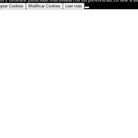
ptar Cookies
Modificar Cookies
Leer más