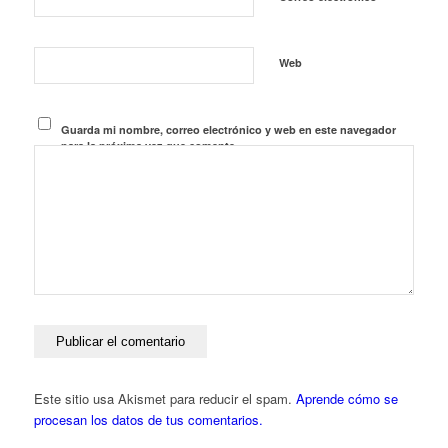
Web
Guarda mi nombre, correo electrónico y web en este navegador
para la próxima vez que comente.
Este sitio usa Akismet para reducir el spam.
Aprende cómo se
procesan los datos de tus comentarios.