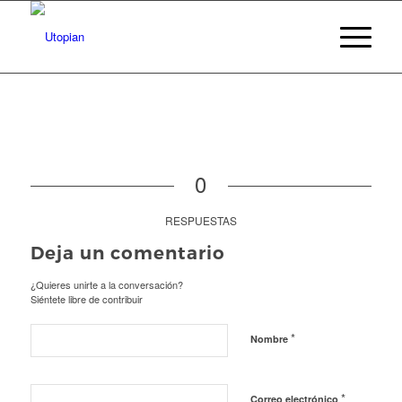
0
RESPUESTAS
Deja un comentario
¿Quieres unirte a la conversación?
Siéntete libre de contribuir
*
Nombre
*
Correo electrónico