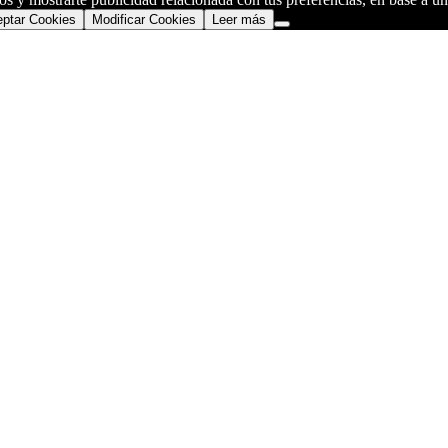
ptar Cookies
Modificar Cookies
Leer más