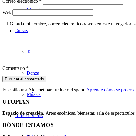
Correo electrónico
*
El profesorado
Web
Guarda mi nombre, correo electrónico y web en este navegador p
Cursos
Teatro
Comentario
*
Danza
Este sitio usa Akismet para reducir el spam.
Aprende cómo se procesan
Música
UTOPIAN
Espacio de creaci
ó
n.
Artes escénicas, bienestar, sala de espectáculos 
Otros servicios
DÓNDE ESTAMOS