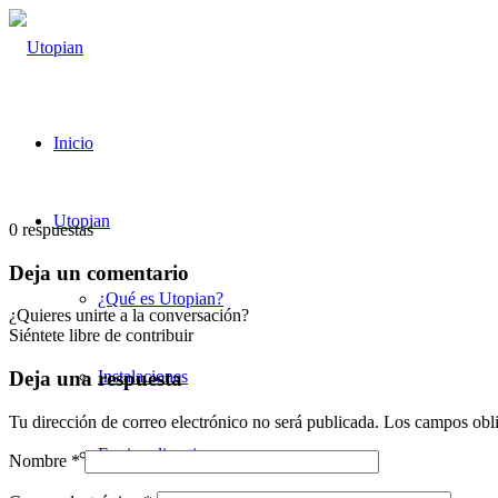
Inicio
Utopian
0
respuestas
Deja un comentario
¿Qué es Utopian?
¿Quieres unirte a la conversación?
Siéntete libre de contribuir
Instalaciones
Deja una respuesta
Tu dirección de correo electrónico no será publicada.
Los campos obli
Equipo directivo
Nombre
*