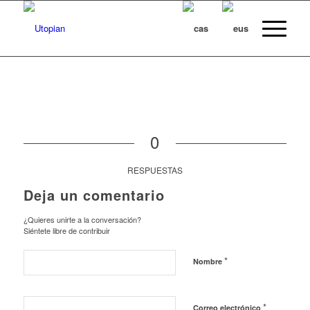
0
RESPUESTAS
Deja un comentario
¿Quieres unirte a la conversación?
Siéntete libre de contribuir
*
Nombre
*
Correo electrónico