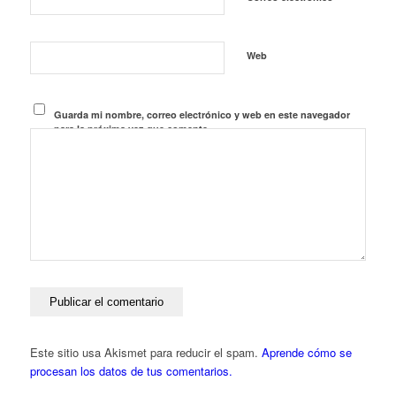
Web
Guarda mi nombre, correo electrónico y web en este navegador
para la próxima vez que comente.
Este sitio usa Akismet para reducir el spam.
Aprende cómo se
procesan los datos de tus comentarios.