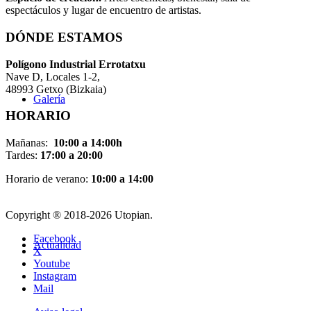
espectáculos y lugar de encuentro de artistas.
DÓNDE ESTAMOS
Pol
í
gono Industrial Errotatxu
Nave D, Locales 1-2,
48993 Getxo (Bizkaia)
Galería
HORARIO
Mañanas:
10:00 a 14:00h
Tardes:
17:00 a 20:00
Horario de verano:
10:00 a 14:00
Copyright ® 2018-
2026 Utopian.
Facebook
Actualidad
X
Youtube
Instagram
Mail