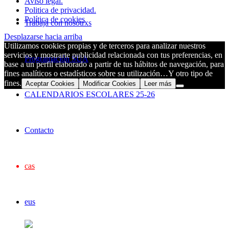
Aviso legal.
Politica de privacidad.
Política de cookies
Trabaja con nosotrxs
Desplazarse hacia arriba
Utilizamos cookies propias y de terceros para analizar nuestros
servicios y mostrarte publicidad relacionada con tus preferencias, en
Programación SUA
base a un perfil elaborado a partir de tus hábitos de navegación, para
fines analíticos o estadísticos sobre su utilización…Y otro tipo de
fines.
Aceptar Cookies
Modificar Cookies
Leer más
CALENDARIOS ESCOLARES 25-26
Contacto
cas
eus