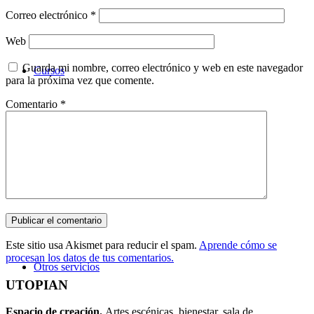
Correo electrónico
*
Web
Guarda mi nombre, correo electrónico y web en este navegador
Cursos
para la próxima vez que comente.
Comentario
*
Este sitio usa Akismet para reducir el spam.
Aprende cómo se
procesan los datos de tus comentarios.
Otros servicios
UTOPIAN
Espacio de creaci
ó
n.
Artes escénicas, bienestar, sala de