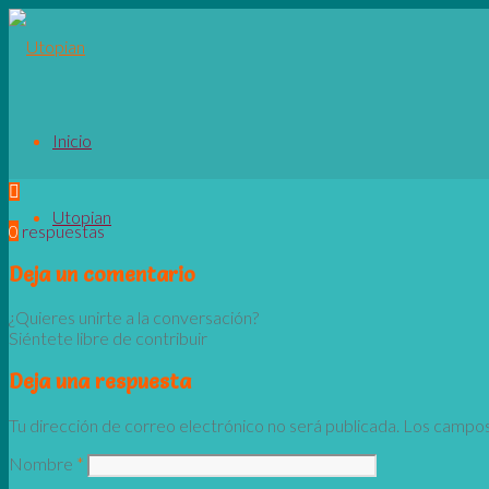
Inicio
Utopian
0
respuestas
Deja un comentario
¿Quieres unirte a la conversación?
Siéntete libre de contribuir
Deja una respuesta
Tu dirección de correo electrónico no será publicada.
Los campos
Nombre
*