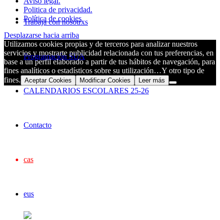
Aviso legal.
Politica de privacidad.
Política de cookies
Trabaja con nosotrxs
Desplazarse hacia arriba
Utilizamos cookies propias y de terceros para analizar nuestros
servicios y mostrarte publicidad relacionada con tus preferencias, en
Programación SUA
base a un perfil elaborado a partir de tus hábitos de navegación, para
fines analíticos o estadísticos sobre su utilización…Y otro tipo de
fines.
Aceptar Cookies
Modificar Cookies
Leer más
CALENDARIOS ESCOLARES 25-26
Contacto
cas
eus