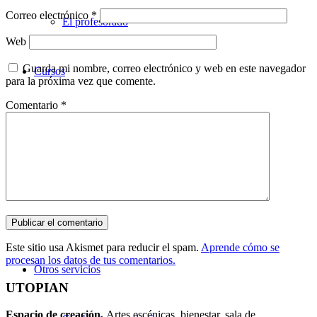
Correo electrónico
*
El profesorado
Web
Guarda mi nombre, correo electrónico y web en este navegador
Cursos
para la próxima vez que comente.
Comentario
*
Teatro
Danza
Música
Este sitio usa Akismet para reducir el spam.
Aprende cómo se
procesan los datos de tus comentarios.
Otros servicios
UTOPIAN
Espacio de creaci
ó
n.
Artes escénicas, bienestar, sala de