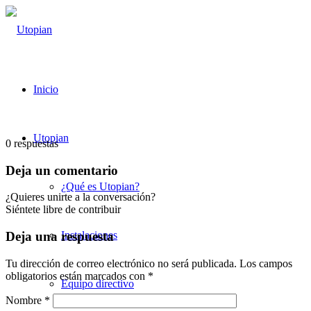
Inicio
Utopian
0
respuestas
Deja un comentario
¿Qué es Utopian?
¿Quieres unirte a la conversación?
Siéntete libre de contribuir
Instalaciones
Deja una respuesta
Tu dirección de correo electrónico no será publicada.
Los campos
obligatorios están marcados con
*
Equipo directivo
Nombre
*