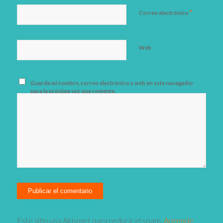
*
Correo electrónico
Web
Guarda mi nombre, correo electrónico y web en este navegador
para la próxima vez que comente.
Este sitio usa Akismet para reducir el spam.
Aprende