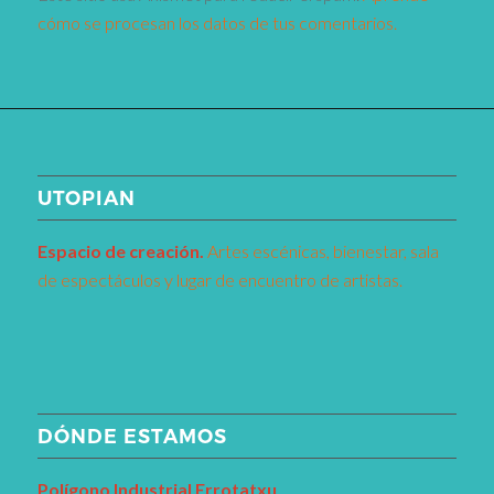
cómo se procesan los datos de tus comentarios.
UTOPIAN
Espacio de creaci
ó
n.
Artes escénicas, bienestar, sala
de espectáculos y lugar de encuentro de artistas.
DÓNDE ESTAMOS
Pol
í
gono Industrial Errotatxu