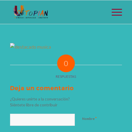
0
RESPUESTAS
Deja un comentario
¿Quieres unirte a la conversación?
Siéntete libre de contribuir
*
Nombre