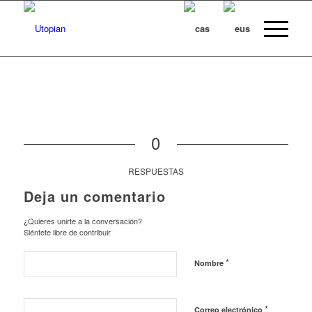
0
RESPUESTAS
Deja un comentario
¿Quieres unirte a la conversación?
Siéntete libre de contribuir
*
Nombre
*
Correo electrónico