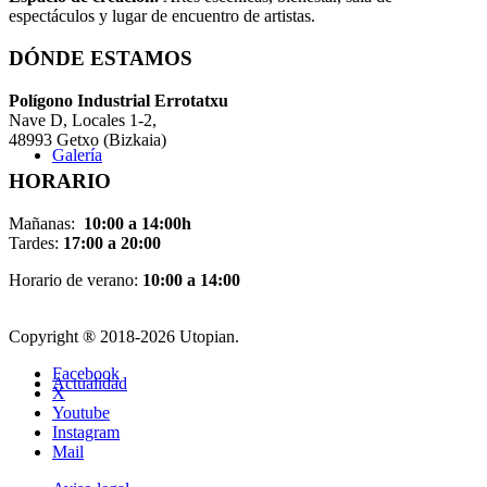
espectáculos y lugar de encuentro de artistas.
DÓNDE ESTAMOS
Pol
í
gono Industrial Errotatxu
Nave D, Locales 1-2,
48993 Getxo (Bizkaia)
Galería
HORARIO
Mañanas:
10:00 a 14:00h
Tardes:
17:00 a 20:00
Horario de verano:
10:00 a 14:00
Copyright ® 2018-
2026 Utopian.
Facebook
Actualidad
X
Youtube
Instagram
Mail