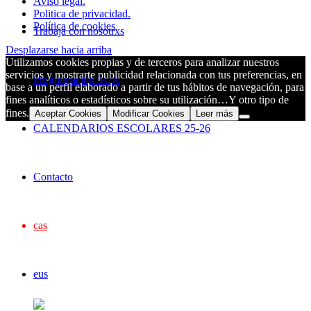
Aviso legal.
Politica de privacidad.
Política de cookies
Trabaja con nosotrxs
Desplazarse hacia arriba
Utilizamos cookies propias y de terceros para analizar nuestros
servicios y mostrarte publicidad relacionada con tus preferencias, en
Programación SUA
base a un perfil elaborado a partir de tus hábitos de navegación, para
fines analíticos o estadísticos sobre su utilización…Y otro tipo de
fines.
Aceptar Cookies
Modificar Cookies
Leer más
CALENDARIOS ESCOLARES 25-26
Contacto
cas
eus