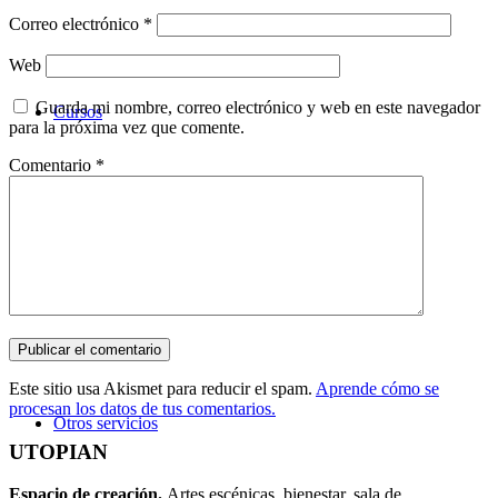
Correo electrónico
*
Web
Guarda mi nombre, correo electrónico y web en este navegador
Cursos
para la próxima vez que comente.
Comentario
*
Este sitio usa Akismet para reducir el spam.
Aprende cómo se
procesan los datos de tus comentarios.
Otros servicios
UTOPIAN
Espacio de creaci
ó
n.
Artes escénicas, bienestar, sala de