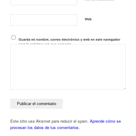
Web
Guarda mi nombre, correo electrónico y web en este navegador
para la próxima vez que comente.
Este sitio usa Akismet para reducir el spam.
Aprende cómo se
procesan los datos de tus comentarios.