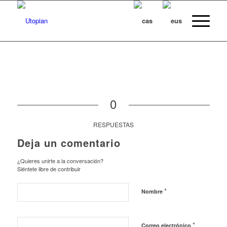
0
RESPUESTAS
Deja un comentario
¿Quieres unirte a la conversación?
Siéntete libre de contribuir
*
Nombre
*
Correo electrónico