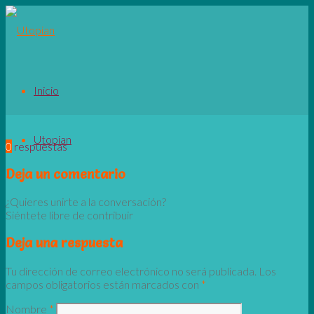
Inicio
Utopian
0
respuestas
Deja un comentario
¿Quieres unirte a la conversación?
Siéntete libre de contribuir
Deja una respuesta
Tu dirección de correo electrónico no será publicada.
Los
campos obligatorios están marcados con
*
Nombre
*