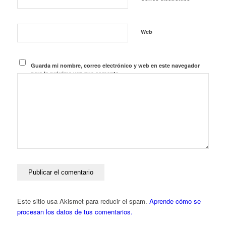
Web
Guarda mi nombre, correo electrónico y web en este navegador
para la próxima vez que comente.
Este sitio usa Akismet para reducir el spam.
Aprende cómo se
procesan los datos de tus comentarios.