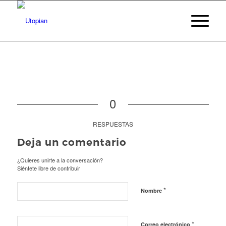
0
RESPUESTAS
Deja un comentario
¿Quieres unirte a la conversación?
Siéntete libre de contribuir
*
Nombre
*
Correo electrónico