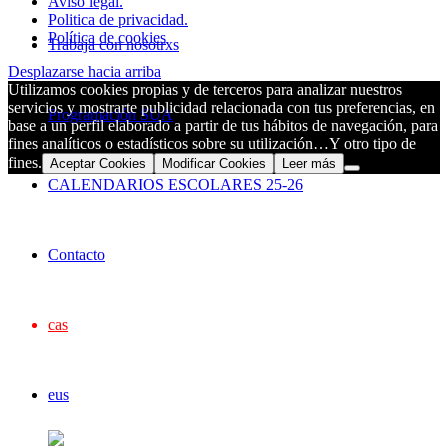
Aviso legal.
Politica de privacidad.
Política de cookies
Trabaja con nosotrxs
Desplazarse hacia arriba
Utilizamos cookies propias y de terceros para analizar nuestros
servicios y mostrarte publicidad relacionada con tus preferencias, en
Programación SUA
base a un perfil elaborado a partir de tus hábitos de navegación, para
fines analíticos o estadísticos sobre su utilización…Y otro tipo de
fines.
Aceptar Cookies
Modificar Cookies
Leer más
CALENDARIOS ESCOLARES 25-26
Contacto
cas
eus