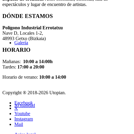
espectáculos y lugar de encuentro de artistas.
DÓNDE ESTAMOS
Pol
í
gono Industrial Errotatxu
Nave D, Locales 1-2,
48993 Getxo (Bizkaia)
Galería
HORARIO
Mañanas:
10:00 a 14:00h
Tardes:
17:00 a 20:00
Horario de verano:
10:00 a 14:00
Copyright ® 2018-
2026 Utopian.
Facebook
Actualidad
X
Youtube
Instagram
Mail