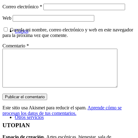
Correo electrónico
*
Web
Guarda mi nombre, correo electrónico y web en este navegador
Cursos
para la próxima vez que comente.
Comentario
*
Este sitio usa Akismet para reducir el spam.
Aprende cómo se
procesan los datos de tus comentarios.
Otros servicios
UTOPIAN
Espacio de creaci
ó
n.
Artes escénicas, bienestar, sala de