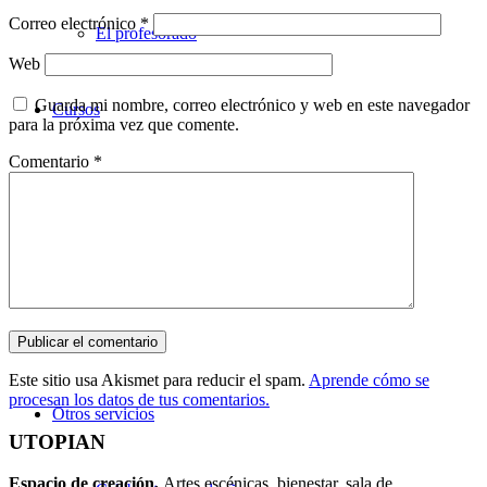
Correo electrónico
*
El profesorado
Web
Guarda mi nombre, correo electrónico y web en este navegador
Cursos
para la próxima vez que comente.
Comentario
*
Teatro
Danza
Música
Este sitio usa Akismet para reducir el spam.
Aprende cómo se
procesan los datos de tus comentarios.
Otros servicios
UTOPIAN
Espacio de creaci
ó
n.
Artes escénicas, bienestar, sala de