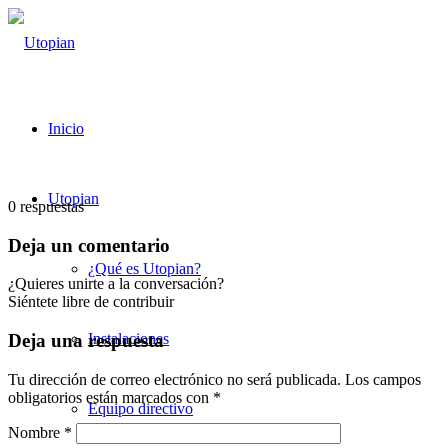
Inicio
Utopian
0
respuestas
Deja un comentario
¿Qué es Utopian?
¿Quieres unirte a la conversación?
Siéntete libre de contribuir
Instalaciones
Deja una respuesta
Tu dirección de correo electrónico no será publicada.
Los campos
obligatorios están marcados con
*
Equipo directivo
Nombre
*