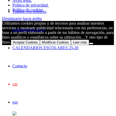
Aviso legal.
Politica de privacidad.
Política de cookies
Trabaja con nosotrxs
Desplazarse hacia arriba
Utilizamos cookies propias y de terceros para analizar nuestros
servicios y mostrarte publicidad relacionada con tus preferencias, en
Programación SUA
base a un perfil elaborado a partir de tus hábitos de navegación, para
fines analíticos o estadísticos sobre su utilización…Y otro tipo de
fines.
Aceptar Cookies
Modificar Cookies
Leer más
CALENDARIOS ESCOLARES 25-26
Contacto
cas
eus