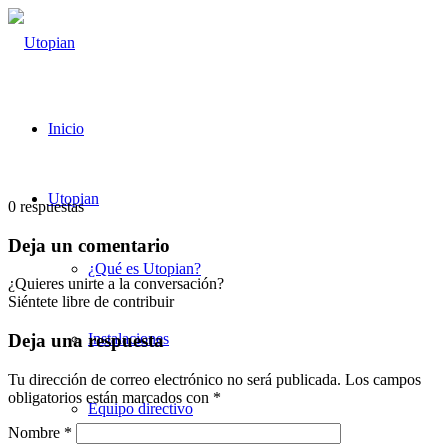
Inicio
Utopian
0
respuestas
Deja un comentario
¿Qué es Utopian?
¿Quieres unirte a la conversación?
Siéntete libre de contribuir
Instalaciones
Deja una respuesta
Tu dirección de correo electrónico no será publicada.
Los campos
obligatorios están marcados con
*
Equipo directivo
Nombre
*