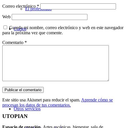
Correo electrónico
*
El profesorado
Web
Guarda mi nombre, correo electrónico y web en este navegador
Cursos
para la próxima vez que comente.
Comentario
*
Teatro
Danza
Música
Este sitio usa Akismet para reducir el spam.
Aprende cómo se
procesan los datos de tus comentarios.
Otros servicios
UTOPIAN
Espacio de creaci
ó
n.
Artes escénicas, bienestar, sala de