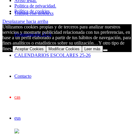
Aviso legal.
Politica de privacidad.
Política de cookies
Trabaja con nosotrxs
Desplazarse hacia arriba
Utilizamos cookies propias y de terceros para analizar nuestros
servicios y mostrarte publicidad relacionada con tus preferencias, en
Programación SUA
base a un perfil elaborado a partir de tus hábitos de navegación, para
fines analíticos o estadísticos sobre su utilización…Y otro tipo de
fines.
Aceptar Cookies
Modificar Cookies
Leer más
CALENDARIOS ESCOLARES 25-26
Contacto
cas
eus