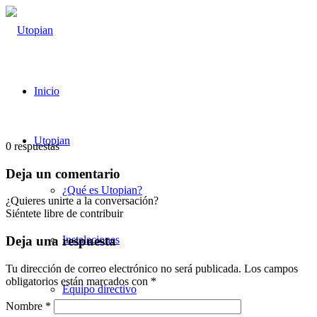
Inicio
Utopian
0
respuestas
Deja un comentario
¿Qué es Utopian?
¿Quieres unirte a la conversación?
Siéntete libre de contribuir
Instalaciones
Deja una respuesta
Tu dirección de correo electrónico no será publicada.
Los campos
obligatorios están marcados con
*
Equipo directivo
Nombre
*