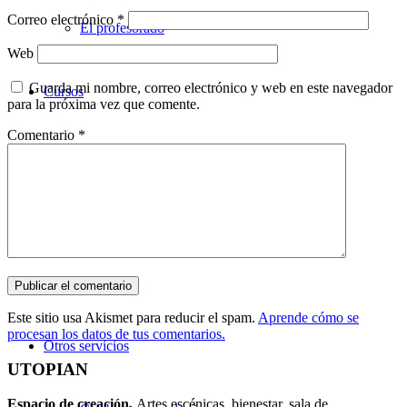
Correo electrónico
*
El profesorado
Web
Guarda mi nombre, correo electrónico y web en este navegador
Cursos
para la próxima vez que comente.
Comentario
*
Teatro
Danza
Música
Este sitio usa Akismet para reducir el spam.
Aprende cómo se
procesan los datos de tus comentarios.
Otros servicios
UTOPIAN
Espacio de creaci
ó
n.
Artes escénicas, bienestar, sala de