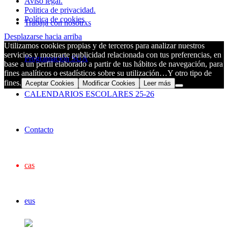
Aviso legal.
Politica de privacidad.
Política de cookies
Trabaja con nosotrxs
Desplazarse hacia arriba
Utilizamos cookies propias y de terceros para analizar nuestros
servicios y mostrarte publicidad relacionada con tus preferencias, en
Programación SUA
base a un perfil elaborado a partir de tus hábitos de navegación, para
fines analíticos o estadísticos sobre su utilización…Y otro tipo de
fines.
Aceptar Cookies
Modificar Cookies
Leer más
CALENDARIOS ESCOLARES 25-26
Contacto
cas
eus