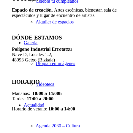
Celebra tu cumpleaños
Espacio de creaci
ó
n.
Artes escénicas, bienestar, sala de
espectáculos y lugar de encuentro de artistas.
Alquiler de espacios
DÓNDE ESTAMOS
Galería
Pol
í
gono Industrial Errotatxu
Nave D, Locales 1-2,
48993 Getxo (Bizkaia)
Utopian en imágenes
HORARIO
Videoteca
Mañanas:
10:00 a 14:00h
Tardes:
17:00 a 20:00
Actualidad
Horario de verano:
10:00 a 14:00
Agenda 2030 – Cultura