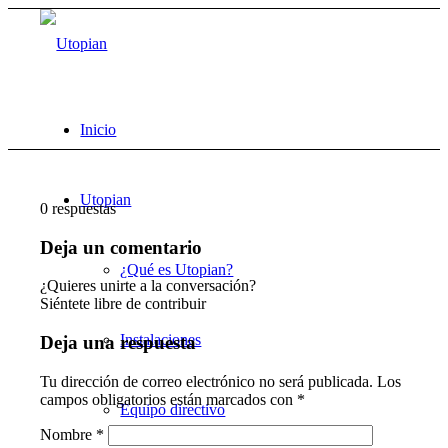
Inicio
Utopian
0
respuestas
Deja un comentario
¿Qué es Utopian?
¿Quieres unirte a la conversación?
Siéntete libre de contribuir
Instalaciones
Deja una respuesta
Tu dirección de correo electrónico no será publicada.
Los
campos obligatorios están marcados con
*
Equipo directivo
Nombre
*