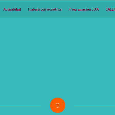
Actualidad
Trabaja con nosotrxs
Programación SUA
CALE
0