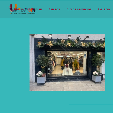
Inicio
Utopian
Cursos
Otros servicios
Galería