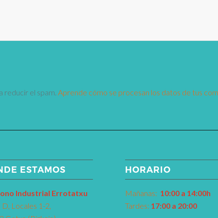
a reducir el spam.
Aprende cómo se procesan los datos de tus com
NDE ESTAMOS
HORARIO
ono Industrial Errotatxu
Mañanas:
10:00 a 14:00h
D, Locales 1-2,
Tardes:
17:00 a 20:00