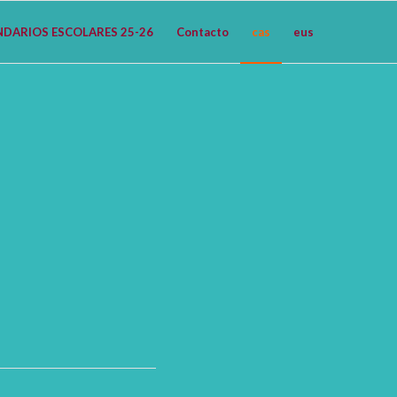
NDARIOS ESCOLARES 25-26
Contacto
cas
eus