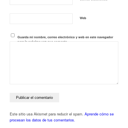
Web
Guarda mi nombre, correo electrónico y web en este navegador
para la próxima vez que comente.
Este sitio usa Akismet para reducir el spam.
Aprende cómo se
procesan los datos de tus comentarios.