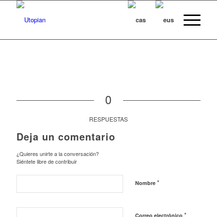
0
RESPUESTAS
Deja un comentario
¿Quieres unirte a la conversación?
Siéntete libre de contribuir
*
Nombre
*
Correo electrónico