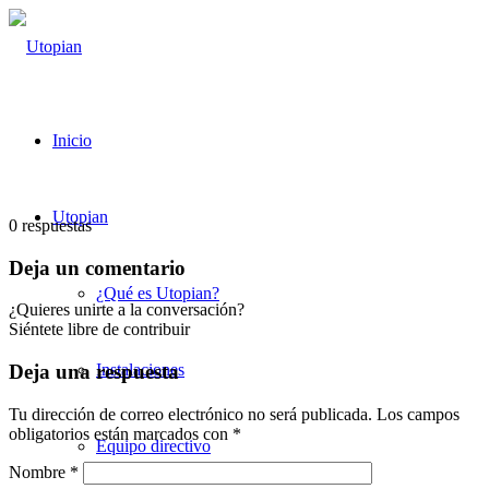
Inicio
Utopian
0
respuestas
Deja un comentario
¿Qué es Utopian?
¿Quieres unirte a la conversación?
Siéntete libre de contribuir
Instalaciones
Deja una respuesta
Tu dirección de correo electrónico no será publicada.
Los campos
obligatorios están marcados con
*
Equipo directivo
Nombre
*