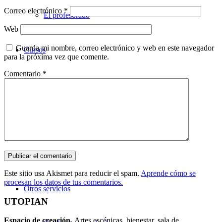
Correo electrónico
*
El profesorado
Web
Guarda mi nombre, correo electrónico y web en este navegador
Cursos
para la próxima vez que comente.
Comentario
*
Teatro
Danza
Música
Este sitio usa Akismet para reducir el spam.
Aprende cómo se
procesan los datos de tus comentarios.
Otros servicios
UTOPIAN
Espacio de creaci
ó
n.
Artes escénicas, bienestar, sala de