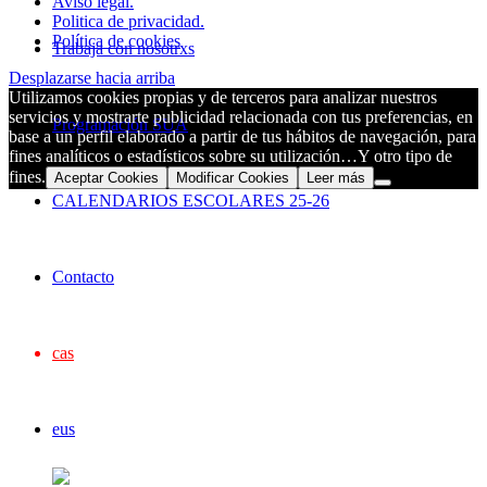
Aviso legal.
Politica de privacidad.
Política de cookies
Trabaja con nosotrxs
Desplazarse hacia arriba
Utilizamos cookies propias y de terceros para analizar nuestros
servicios y mostrarte publicidad relacionada con tus preferencias, en
Programación SUA
base a un perfil elaborado a partir de tus hábitos de navegación, para
fines analíticos o estadísticos sobre su utilización…Y otro tipo de
fines.
Aceptar Cookies
Modificar Cookies
Leer más
CALENDARIOS ESCOLARES 25-26
Contacto
cas
eus