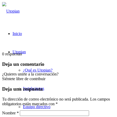
Inicio
Utopian
0
respuestas
Deja un comentario
¿Qué es Utopian?
¿Quieres unirte a la conversación?
Siéntete libre de contribuir
Instalaciones
Deja una respuesta
Tu dirección de correo electrónico no será publicada.
Los campos
obligatorios están marcados con
*
Equipo directivo
Nombre
*