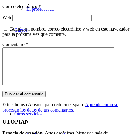
Correo electrónico
*
El profesorado
Web
Guarda mi nombre, correo electrónico y web en este navegador
Cursos
para la próxima vez que comente.
Comentario
*
Teatro
Danza
Música
Este sitio usa Akismet para reducir el spam.
Aprende cómo se
procesan los datos de tus comentarios.
Otros servicios
UTOPIAN
Espacio de creaci
ó
n.
Artes escénicas, bienestar, sala de