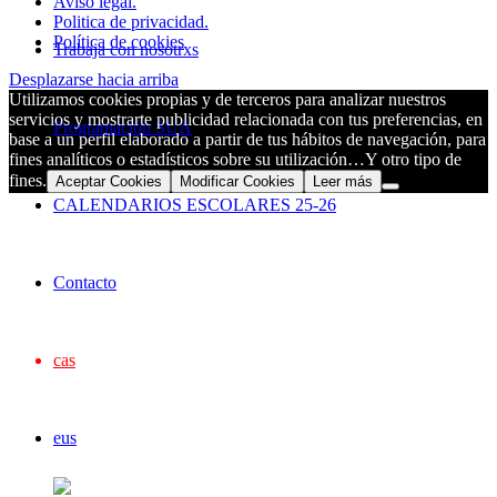
Aviso legal.
Politica de privacidad.
Política de cookies
Trabaja con nosotrxs
Desplazarse hacia arriba
Utilizamos cookies propias y de terceros para analizar nuestros
servicios y mostrarte publicidad relacionada con tus preferencias, en
Programación SUA
base a un perfil elaborado a partir de tus hábitos de navegación, para
fines analíticos o estadísticos sobre su utilización…Y otro tipo de
fines.
Aceptar Cookies
Modificar Cookies
Leer más
CALENDARIOS ESCOLARES 25-26
Contacto
cas
eus