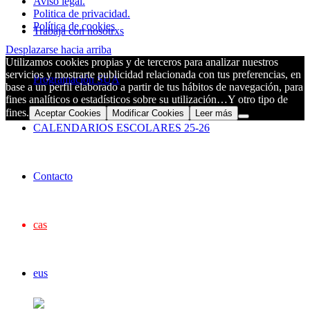
Aviso legal.
Politica de privacidad.
Política de cookies
Trabaja con nosotrxs
Desplazarse hacia arriba
Utilizamos cookies propias y de terceros para analizar nuestros
servicios y mostrarte publicidad relacionada con tus preferencias, en
Programación SUA
base a un perfil elaborado a partir de tus hábitos de navegación, para
fines analíticos o estadísticos sobre su utilización…Y otro tipo de
fines.
Aceptar Cookies
Modificar Cookies
Leer más
CALENDARIOS ESCOLARES 25-26
Contacto
cas
eus