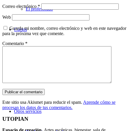
Correo electrónico
*
El profesorado
Web
Guarda mi nombre, correo electrónico y web en este navegador
Cursos
para la próxima vez que comente.
Comentario
*
Teatro
Danza
Música
Este sitio usa Akismet para reducir el spam.
Aprende cómo se
procesan los datos de tus comentarios.
Otros servicios
UTOPIAN
Espacio de creaci
ó
n.
Artes escénicas, bienestar, sala de