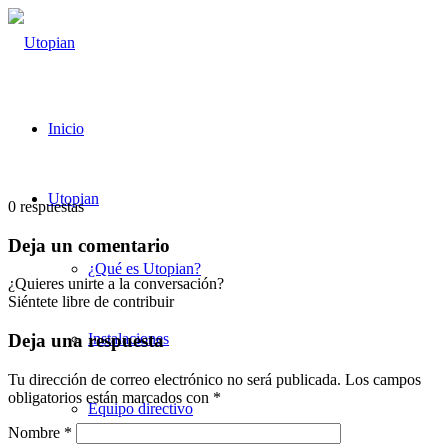
Inicio
Utopian
0
respuestas
Deja un comentario
¿Qué es Utopian?
¿Quieres unirte a la conversación?
Siéntete libre de contribuir
Instalaciones
Deja una respuesta
Tu dirección de correo electrónico no será publicada.
Los campos
obligatorios están marcados con
*
Equipo directivo
Nombre
*