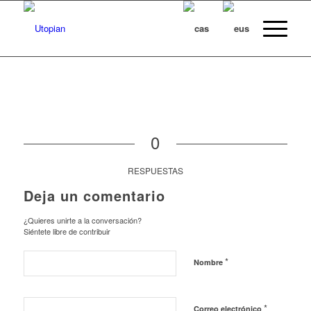
0
RESPUESTAS
Deja un comentario
¿Quieres unirte a la conversación?
Siéntete libre de contribuir
*
Nombre
*
Correo electrónico