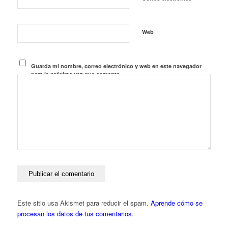
Web
Guarda mi nombre, correo electrónico y web en este navegador
para la próxima vez que comente.
Este sitio usa Akismet para reducir el spam.
Aprende cómo se
procesan los datos de tus comentarios.