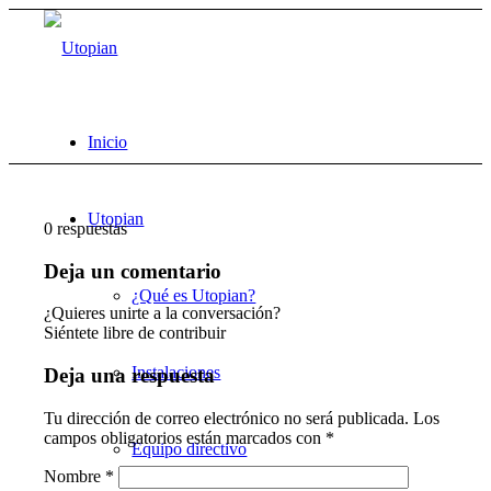
Inicio
Utopian
0
respuestas
Deja un comentario
¿Qué es Utopian?
¿Quieres unirte a la conversación?
Siéntete libre de contribuir
Instalaciones
Deja una respuesta
Tu dirección de correo electrónico no será publicada.
Los
campos obligatorios están marcados con
*
Equipo directivo
Nombre
*