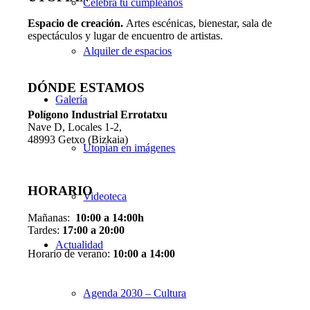
Celebra tu cumpleaños
Espacio de creaci
ó
n.
Artes escénicas, bienestar, sala de
espectáculos y lugar de encuentro de artistas.
Alquiler de espacios
DÓNDE ESTAMOS
Galería
Pol
í
gono Industrial Errotatxu
Nave D, Locales 1-2,
48993 Getxo (Bizkaia)
Utopian en imágenes
HORARIO
Videoteca
Mañanas:
10:00 a 14:00h
Tardes:
17:00 a 20:00
Actualidad
Horario de verano:
10:00 a 14:00
Agenda 2030 – Cultura