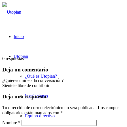
Inicio
Utopian
0
respuestas
Deja un comentario
¿Qué es Utopian?
¿Quieres unirte a la conversación?
Siéntete libre de contribuir
Instalaciones
Deja una respuesta
Tu dirección de correo electrónico no será publicada.
Los campos
obligatorios están marcados con
*
Equipo directivo
Nombre
*