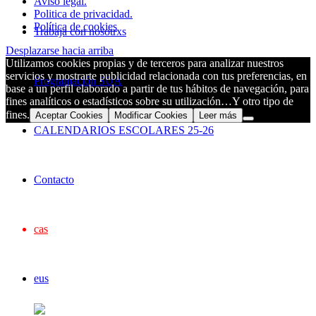
Aviso legal.
Politica de privacidad.
Política de cookies
Trabaja con nosotrxs
Desplazarse hacia arriba
Utilizamos cookies propias y de terceros para analizar nuestros
servicios y mostrarte publicidad relacionada con tus preferencias, en
Programación SUA
base a un perfil elaborado a partir de tus hábitos de navegación, para
fines analíticos o estadísticos sobre su utilización…Y otro tipo de
fines.
Aceptar Cookies
Modificar Cookies
Leer más
CALENDARIOS ESCOLARES 25-26
Contacto
cas
eus