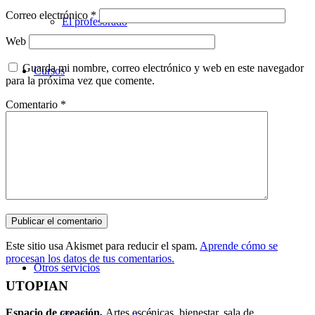
Correo electrónico
*
El profesorado
Web
Guarda mi nombre, correo electrónico y web en este navegador
Cursos
para la próxima vez que comente.
Comentario
*
Teatro
Danza
Música
Este sitio usa Akismet para reducir el spam.
Aprende cómo se
procesan los datos de tus comentarios.
Otros servicios
UTOPIAN
Espacio de creaci
ó
n.
Artes escénicas, bienestar, sala de