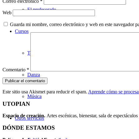
Correo electrónico
*
El profesorado
Web
Guarda mi nombre, correo electrónico y web en este navegador p
Cursos
Teatro
Comentario
*
Danza
Este sitio usa Akismet para reducir el spam.
Aprende cómo se procesan
Música
UTOPIAN
Espacio de creaci
ó
n.
Artes escénicas, bienestar, sala de espectáculos 
Otros servicios
DÓNDE ESTAMOS