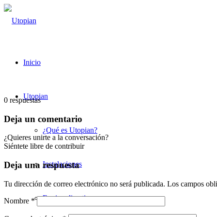
Inicio
Utopian
0
respuestas
Deja un comentario
¿Qué es Utopian?
¿Quieres unirte a la conversación?
Siéntete libre de contribuir
Instalaciones
Deja una respuesta
Tu dirección de correo electrónico no será publicada.
Los campos obli
Equipo directivo
Nombre
*