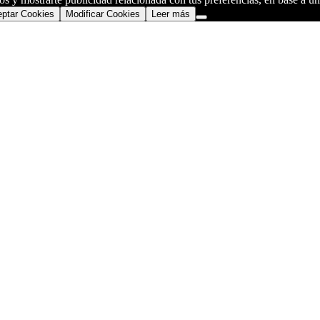
ptar Cookies
Modificar Cookies
Leer más