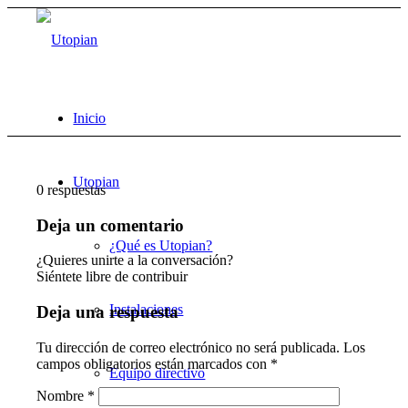
Inicio
Utopian
0
respuestas
Deja un comentario
¿Qué es Utopian?
¿Quieres unirte a la conversación?
Siéntete libre de contribuir
Instalaciones
Deja una respuesta
Tu dirección de correo electrónico no será publicada.
Los
campos obligatorios están marcados con
*
Equipo directivo
Nombre
*