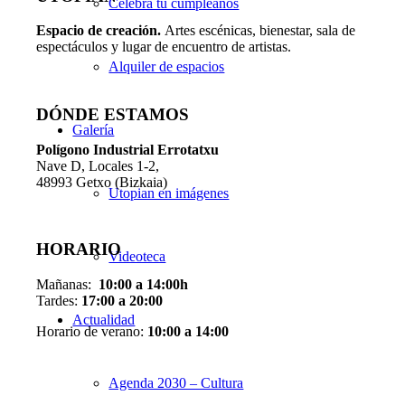
Celebra tu cumpleaños
Espacio de creaci
ó
n.
Artes escénicas, bienestar, sala de
espectáculos y lugar de encuentro de artistas.
Alquiler de espacios
DÓNDE ESTAMOS
Galería
Pol
í
gono Industrial Errotatxu
Nave D, Locales 1-2,
48993 Getxo (Bizkaia)
Utopian en imágenes
HORARIO
Videoteca
Mañanas:
10:00 a 14:00h
Tardes:
17:00 a 20:00
Actualidad
Horario de verano:
10:00 a 14:00
Agenda 2030 – Cultura