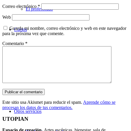
Correo electrónico
*
El profesorado
Web
Guarda mi nombre, correo electrónico y web en este navegador
Cursos
para la próxima vez que comente.
Comentario
*
Teatro
Danza
Música
Este sitio usa Akismet para reducir el spam.
Aprende cómo se
procesan los datos de tus comentarios.
Otros servicios
UTOPIAN
Espacio de creaci
ó
n.
Artes escénicas, bienestar, sala de