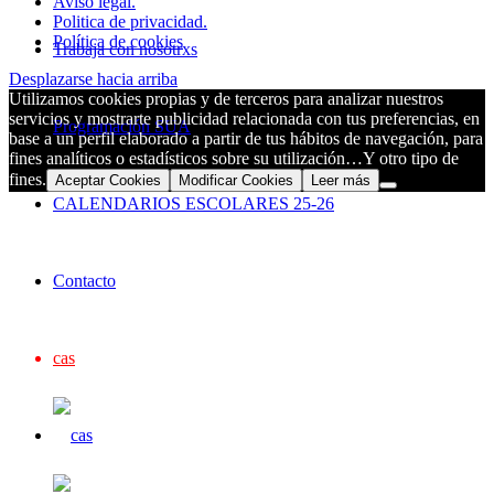
Aviso legal.
Politica de privacidad.
Política de cookies
Trabaja con nosotrxs
Desplazarse hacia arriba
Utilizamos cookies propias y de terceros para analizar nuestros
servicios y mostrarte publicidad relacionada con tus preferencias, en
Programación SUA
base a un perfil elaborado a partir de tus hábitos de navegación, para
fines analíticos o estadísticos sobre su utilización…Y otro tipo de
fines.
Aceptar Cookies
Modificar Cookies
Leer más
CALENDARIOS ESCOLARES 25-26
Contacto
cas