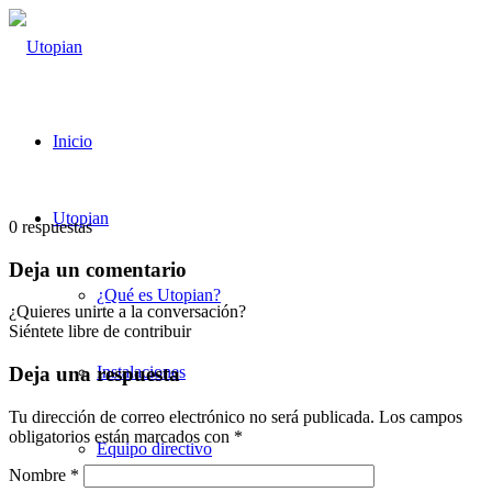
Inicio
Utopian
0
respuestas
Deja un comentario
¿Qué es Utopian?
¿Quieres unirte a la conversación?
Siéntete libre de contribuir
Instalaciones
Deja una respuesta
Tu dirección de correo electrónico no será publicada.
Los campos
obligatorios están marcados con
*
Equipo directivo
Nombre
*